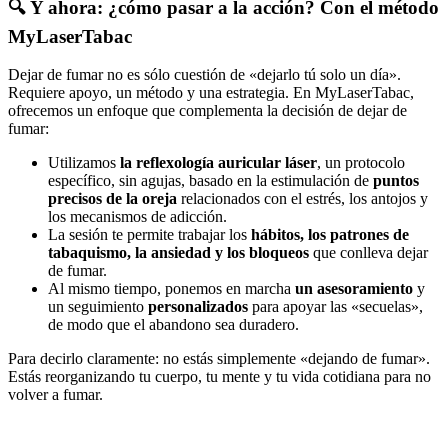
🔍 Y ahora: ¿cómo pasar a la acción? Con el método
MyLaserTabac
Dejar de fumar no es sólo cuestión de «dejarlo tú solo un día».
Requiere apoyo, un método y una estrategia. En MyLaserTabac,
ofrecemos un enfoque que complementa la decisión de dejar de
fumar:
Utilizamos
la reflexología auricular láser
, un protocolo
específico, sin agujas, basado en la estimulación de
puntos
precisos de la oreja
relacionados con el estrés, los antojos y
los mecanismos de adicción.
La sesión te permite trabajar los
hábitos, los patrones de
tabaquismo, la ansiedad y los bloqueos
que conlleva dejar
de fumar.
Al mismo tiempo, ponemos en marcha
un asesoramiento
y
un seguimiento
personalizados
para apoyar las «secuelas»,
de modo que el abandono sea duradero.
Para decirlo claramente: no estás simplemente «dejando de fumar».
Estás reorganizando tu cuerpo, tu mente y tu vida cotidiana para no
volver a fumar.