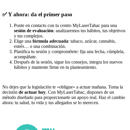
✅ Y ahora: da el primer paso
Ponte en contacto con tu centro MyLaserTabac para una
sesión de evaluación
: analizaremos tus hábitos, tus objetivos
y tus complejos.
Elige una
fórmula adecuada
: tabaco, azúcar, cannabis,
estrés… o una combinación.
Planifica tu sesión y comprométete: fija una fecha, cúmplela,
acompáñate.
Después de la sesión, sigue los consejos, integra los nuevos
hábitos y mantente firme en tu planteamiento.
No dejes que la legislación te «obligue» a actuar mañana. Toma la
decisión
de actuar hoy
. Con MyLaserTabac, dispones de un
método diseñado para proporcionarte un apoyo real. Haz el cambio
ahora: tu salud, tu vida y tus allegados se lo merecen.