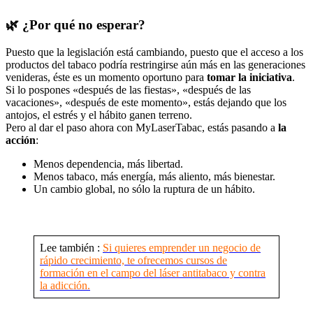
🌿 ¿Por qué no esperar?
Puesto que la legislación está cambiando, puesto que el acceso a los
productos del tabaco podría restringirse aún más en las generaciones
venideras, éste es un momento oportuno para
tomar la iniciativa
.
Si lo pospones «después de las fiestas», «después de las
vacaciones», «después de este momento», estás dejando que los
antojos, el estrés y el hábito ganen terreno.
Pero al dar el paso ahora con MyLaserTabac, estás pasando a
la
acción
:
Menos dependencia, más libertad.
Menos tabaco, más energía, más aliento, más bienestar.
Un cambio global, no sólo la ruptura de un hábito.
Lee también :
Si quieres emprender un negocio de
rápido crecimiento, te ofrecemos cursos de
formación en el campo del láser antitabaco y contra
la adicción.