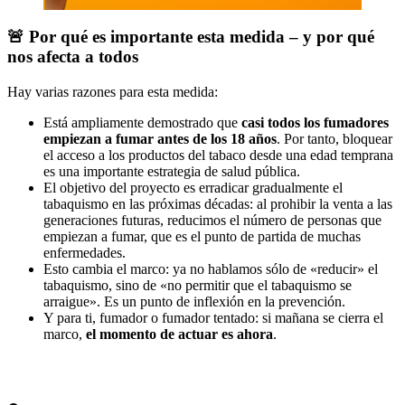
🚨 Por qué es importante esta medida – y por qué
nos afecta a todos
Hay varias razones para esta medida:
Está ampliamente demostrado que
casi todos los fumadores
empiezan a fumar antes de los 18 años
. Por tanto, bloquear
el acceso a los productos del tabaco desde una edad temprana
es una importante estrategia de salud pública.
El objetivo del proyecto es erradicar gradualmente el
tabaquismo en las próximas décadas: al prohibir la venta a las
generaciones futuras, reducimos el número de personas que
empiezan a fumar, que es el punto de partida de muchas
enfermedades.
Esto cambia el marco: ya no hablamos sólo de «reducir» el
tabaquismo, sino de «no permitir que el tabaquismo se
arraigue». Es un punto de inflexión en la prevención.
Y para ti, fumador o fumador tentado: si mañana se cierra el
marco,
el momento de actuar es ahora
.