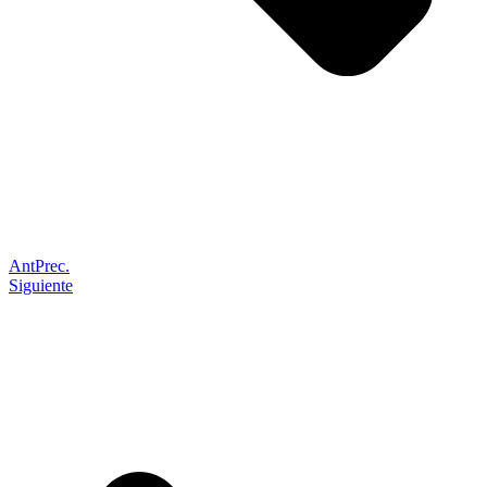
Ant
Prec.
Siguiente