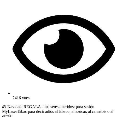
2416 vues
🎁 Navidad: REGALA a tus seres queridos: ¡una sesión
MyLaserTabac para decir adiós al tabaco, al azúcar, al cannabis o al
estrés!