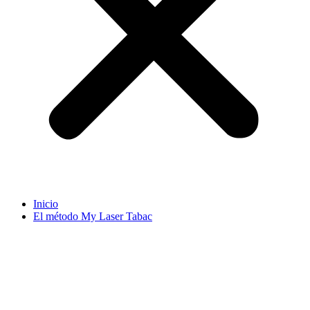
Inicio
El método My Laser Tabac