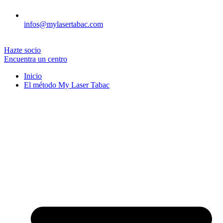
infos@mylasertabac.com
Hazte socio
Encuentra un centro
Inicio
El método My Laser Tabac