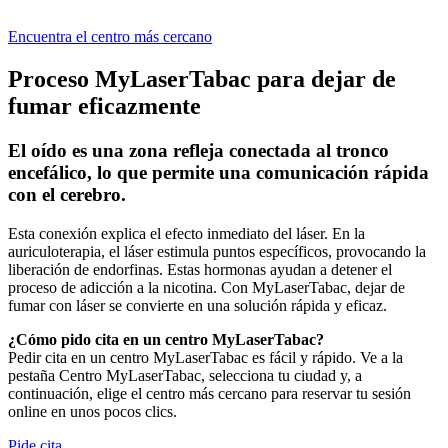
Encuentra el centro más cercano
Proceso MyLaserTabac para
dejar de
fumar eficazmente
El oído es una zona refleja conectada al tronco
encefálico, lo que permite una comunicación rápida
con el cerebro.
Esta conexión explica el efecto inmediato del láser. En la
auriculoterapia, el láser estimula puntos específicos, provocando la
liberación de endorfinas. Estas hormonas ayudan a detener el
proceso de adicción a la nicotina. Con MyLaserTabac, dejar de
fumar con láser se convierte en una solución rápida y eficaz.
¿Cómo pido cita en un centro MyLaserTabac?
Pedir cita en un centro MyLaserTabac es fácil y rápido. Ve a la
pestaña Centro MyLaserTabac, selecciona tu ciudad y, a
continuación, elige el centro más cercano para reservar tu sesión
online en unos pocos clics.
Pide cita