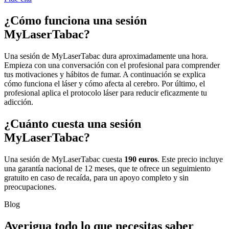
¿Cómo
funciona una sesión
MyLaserTabac?
Una sesión de MyLaserTabac dura aproximadamente una hora.
Empieza con una conversación con el profesional para comprender
tus motivaciones y hábitos de fumar. A continuación se explica
cómo funciona el láser y cómo afecta al cerebro. Por último, el
profesional aplica el protocolo láser para reducir eficazmente tu
adicción.
¿Cuánto
cuesta una sesión
MyLaserTabac?
Una sesión de MyLaserTabac cuesta
190 euros
. Este precio incluye
una garantía nacional de 12 meses, que te ofrece un seguimiento
gratuito en caso de recaída, para un apoyo completo y sin
preocupaciones.
Blog
Averigua todo lo que necesitas saber