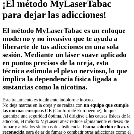
¡El método MyLaserTabac
para dejar las adicciones!
El método MyLaserTabac es un enfoque
moderno y no invasivo que te ayuda a
liberarte de tus adicciones en
una sola
sesión
. Mediante un láser suave aplicado
en puntos precisos de la oreja, esta
técnica estimula el
plexo
nervioso, lo que
implica la dependencia física ligada a
sustancias como la nicotina.
Este tratamiento es totalmente indoloro e inocuo.
No deja marcas en la oreja y se realiza con
un equipo que cumple
las normas europeas CE
(Conformité Européenne), lo que
garantiza una seguridad óptima. Al dirigirse a las causas físicas de la
adicción, el método MyLaserTabac reduce rápidamente el deseo de
fumar y alivia los síntomas de abstinencia. Es
una solución eficaz y
reconocida
para dejar de fumar o combatir otras adicciones como el