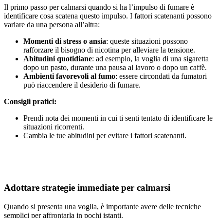
Il primo passo per calmarsi quando si ha l’impulso di fumare è
identificare cosa scatena questo impulso. I fattori scatenanti possono
variare da una persona all’altra:
Momenti di stress o ansia
: queste situazioni possono
rafforzare il bisogno di nicotina per alleviare la tensione.
Abitudini quotidiane
: ad esempio, la voglia di una sigaretta
dopo un pasto, durante una pausa al lavoro o dopo un caffè.
Ambienti favorevoli al fumo
: essere circondati da fumatori
può riaccendere il desiderio di fumare.
Consigli pratici:
Prendi nota dei momenti in cui ti senti tentato di identificare le
situazioni ricorrenti.
Cambia le tue abitudini per evitare i fattori scatenanti.
Adottare strategie immediate per calmarsi
Quando si presenta una voglia, è importante avere delle tecniche
semplici per affrontarla in pochi istanti.