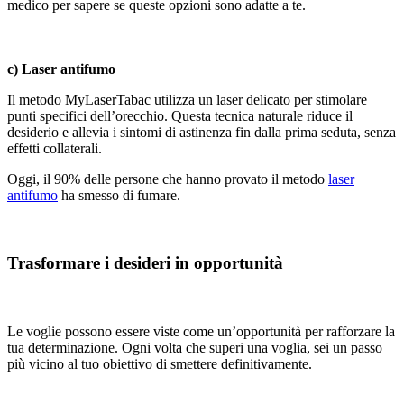
medico per sapere se queste opzioni sono adatte a te.
c) Laser antifumo
Il metodo MyLaserTabac utilizza un laser delicato per stimolare
punti specifici dell’orecchio. Questa tecnica naturale riduce il
desiderio e allevia i sintomi di astinenza fin dalla prima seduta, senza
effetti collaterali.
Oggi, il 90% delle persone che hanno provato il metodo
laser
antifumo
ha smesso di fumare.
Trasformare i desideri in opportunità
Le voglie possono essere viste come un’opportunità per rafforzare la
tua determinazione. Ogni volta che superi una voglia, sei un passo
più vicino al tuo obiettivo di smettere definitivamente.