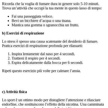
Ricorda che la voglia di fumare dura in genere solo 5-10 minuti.
Trova un’attività che occupi la tua mente in questo lasso di tempo:
Fai una passeggiata veloce.
Bevi un bicchiere d’acqua o una tisana.
Mastica una gomma o sgranocchia un frutto.
b) Esercizi di respirazione
Lo stress è spesso una causa scatenante del desiderio di fumare.
Pratica esercizi di respirazione profonda per rilassarti:
Inspira lentamente dal naso per 4 secondi.
Trattieni il respiro per 4 secondi.
Espira delicatamente dalla bocca per 6 secondi.
Ripeti questo esercizio più volte per calmare l’ansia.
c) Attività fisica
Lo sport è un ottimo modo per distogliere l’attenzione e rilasciare
endorfine, che sostituiscono l’effetto della nicotina. Una camminata