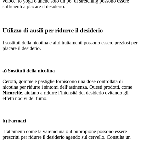
veloce, lo yoga o anche solo un po’ di stretching possono essere
sufficienti a placare il desiderio.
Utilizzo di ausili per ridurre il desiderio
I sostituti della nicotina e altri trattamenti possono essere preziosi per
placare il desiderio.
a) Sostituti della nicotina
Cerotti, gomme e pastiglie forniscono una dose controllata di
nicotina per ridurre i sintomi dell’astinenza. Questi prodotti, come
Nicorette
, aiutano a ridurre l’intensità del desiderio evitando gli
effetti nocivi del fumo.
b) Farmaci
Trattamenti come la vareniclina o il bupropione possono essere
prescritti per ridurre il desiderio agendo sul cervello. Consulta un