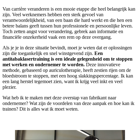
Van carrière veranderen is een mooie etappe die heel belangrijk kan
zijn. Veel werknemers hebben een sterk gevoel van
verantwoordelijkheid, van een baan die hard werkt en die hen een
betere balans geeft tussen hun professionele en persoonlijke leven.
Toch zetten angst voor verandering, gebrek aan informatie en
financiële onzekerheid vaak een rem op deze overgang.
Als je je in deze situatie bevindt, moet je weten dat er oplossingen
zijn die toegankelijk en snel winstgevend zijn.
Een
antitabaklasertraining is een ideale gelegenheid om te stoppen
met werken en ondernemer te worden.
Deze innovatieve
methode, gebaseerd op auriculotherapie, heeft zestien rijen om de
bloedstroom te stoppen, met een hoog slakkingspercentage. Ik kan
een lang herstel tegemoet zien, want ik krijg veel inkt en veel
plezier.
Wat heb ik te maken met deze overstap van fabrikant naar
ondernemer? Wat zijn de voordelen van deze aanpak en hoe kan ik
trainen? Dit is alles wat ik moet weten.