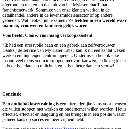
afgerond en maken nu deel uit van het MylasertabacTabac
franchisenetwerk. Sommige van onze klanten werken in de
detailhandel, andere in de levensmiddelensector of op andere
gebieden. Wat hebben jullie samen? Ze
leefden in een wereld waar
mannen, vrouwen en kinderen gelijk waren
.
Voorbeeld: Claire, voormalig verkoopassistent
“Ik had een stressvolle baan en een gebrek aan zelfvertrouwen.
Dankzij de service van My Laser Tabac kan ik nu een aantal weken
werken en mijn eigen centrum openen. Ondertussen help ik elke
maand veel mensen om te stoppen met voorkauwen, en ik zeg je dat
ik beter ben dan een oplichter, en ik ben beter dan een vrouw!
Conclusie
Een antitabaklasertraining
is een uitzonderlijke kans voor mensen
die willen stoppen met werken en ondernemer willen worden. Het is
effectief, effectief en langdurig en het brengt je in een positie waarin
je meer kans op succes en meer vrijheid hebt.