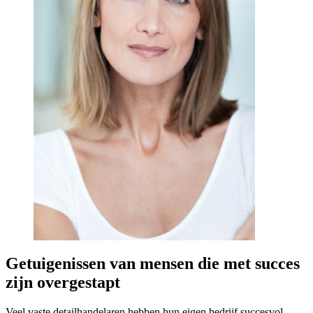
Getuigenissen van mensen die met succes
zijn overgestapt
Veel vaste detailhandelaren hebben hun eigen bedrijf succesvol