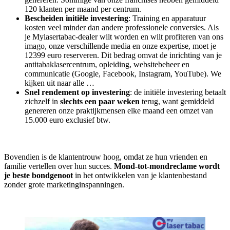
120 klanten per maand per centrum.
Bescheiden initiële investering
: Training en apparatuur
kosten veel minder dan andere professionele conversies. Als
je Mylasertabac-dealer wilt worden en wilt profiteren van ons
imago, onze verschillende media en onze expertise, moet je
12399 euro reserveren. Dit bedrag omvat de inrichting van je
antitabaklasercentrum, opleiding, websitebeheer en
communicatie (Google, Facebook, Instagram, YouTube). We
kijken uit naar alle …
Snel rendement op investering
: de initiële investering betaalt
zichzelf in
slechts een paar weken
terug, want gemiddeld
genereren onze praktijkmensen elke maand een omzet van
15.000 euro exclusief btw.
Bovendien is de klantentrouw hoog, omdat ze hun vrienden en
familie vertellen over hun succes.
Mond-tot-mondreclame wordt
je beste bondgenoot
in het ontwikkelen van je klantenbestand
zonder grote marketinginspanningen.