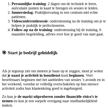
Persoonlijke training
: 2 dagen om de techniek te leren,
auriculaire punten in kaart te brengen en sessies te leiden.
Immersiedag
: Praktijkervaring in een centrum met echte
patiënten.
Videoconferentiesessie
: ondersteuning na de training om je te
helpen je praktijk te perfectioneren.
Follow-up na de training
: ondersteuning bij de training, 6
maanden begeleiding, advies over hoe je goed van start gaat.
🎯 Start je bedrijf geleidelijk
Als je tegenop ziet om meteen je baan op te zeggen, moet je weten
dat
je naast je activiteit in loondienst
kunt
beginnen
. Veel
beoefenaars beginnen met het aanbieden van sessies ’s avonds en in
het weekend, voordat ze volledig overschakelen op hun nieuwe
activiteit zodra hun klantenkring goed is ingeburgerd.
Zo kun je
de markt uitproberen zonder financiële risico’s te
nemen
en kun je een soepele overgang naar onafhankelijkheid
maken.