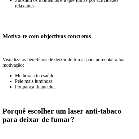
Substitui os momentos em que fumas por actividades
relaxantes.
Motiva-te com objectivos concretos
Visualiza os benefícios de deixar de fumar para aumentar a tua
motivação:
Melhora a tua saúde.
Pele mais luminosa.
Poupança financeira.
Porquê escolher um laser anti-tabaco
para deixar de fumar?