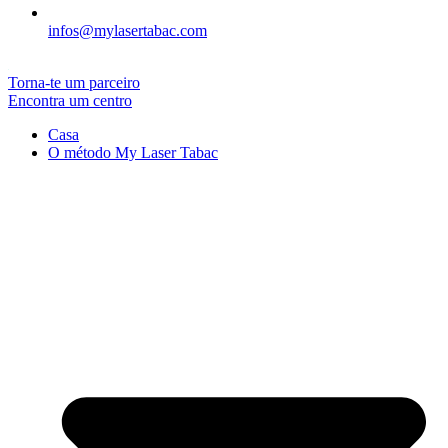
infos@mylasertabac.com
Torna-te um parceiro
Encontra um centro
Casa
O método My Laser Tabac