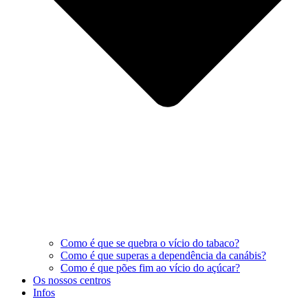
Como é que se quebra o vício do tabaco?
Como é que superas a dependência da canábis?
Como é que pões fim ao vício do açúcar?
Os nossos centros
Infos