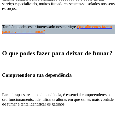
serviço especializado, muitos fumadores sentem-se isolados nos seus
esforços.
Também podes estar interessado neste artigo:
Que alimentos fazem
parar a vontade de fumar?
O que podes fazer para deixar de fumar?
Compreender a tua dependência
Para ultrapassares uma dependência, é essencial compreenderes o
seu funcionamento. Identifica as alturas em que sentes mais vontade
de fumar e tenta identificar os gatilhos.