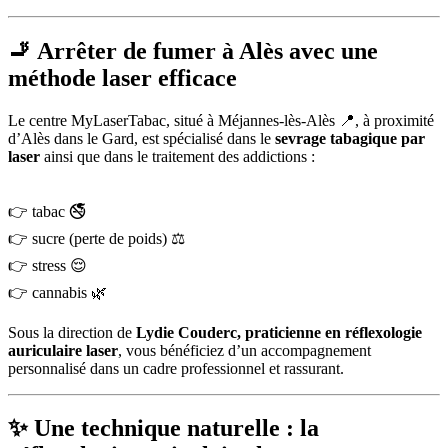
🚬 Arrêter de fumer à Alès avec une
méthode laser efficace
Le centre MyLaserTabac, situé à Méjannes-lès-Alès 📍, à proximité
d’Alès dans le Gard, est spécialisé dans le
sevrage tabagique par
laser
ainsi que dans le traitement des addictions :
👉 tabac 🚭
👉 sucre (perte de poids) ⚖️
👉 stress 😌
👉 cannabis 🌿
Sous la direction de
Lydie Couderc, praticienne en réflexologie
auriculaire laser
, vous bénéficiez d’un accompagnement
personnalisé dans un cadre professionnel et rassurant.
✨ Une technique naturelle : la