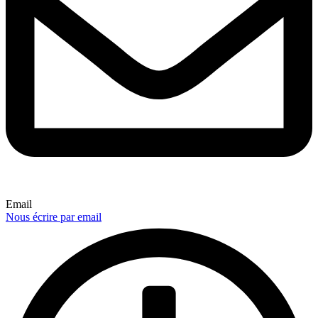
Email
Nous écrire par email