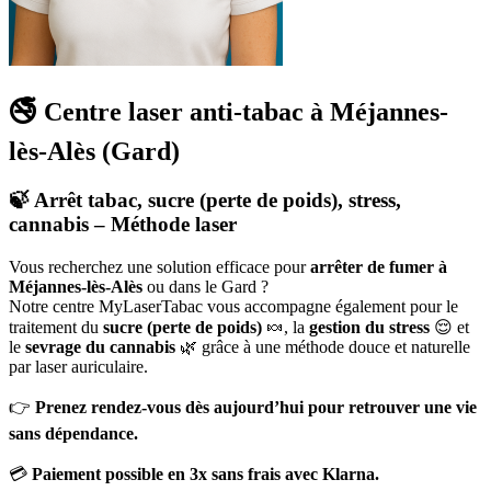
🚭 Centre laser anti-tabac à Méjannes-
lès-Alès (Gard)
🍃 Arrêt tabac, sucre (perte de poids), stress,
cannabis – Méthode laser
Vous recherchez une solution efficace pour
arrêter de fumer à
Méjannes-lès-Alès
ou dans le Gard ?
Notre centre MyLaserTabac vous accompagne également pour le
traitement du
sucre (perte de poids)
🍬, la
gestion du stress
😌 et
le
sevrage du cannabis
🌿 grâce à une méthode douce et naturelle
par laser auriculaire.
👉
Prenez rendez-vous dès aujourd’hui pour retrouver une vie
sans dépendance.
💳
Paiement possible en 3x sans frais avec Klarna.