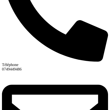
Téléphone
0749449486