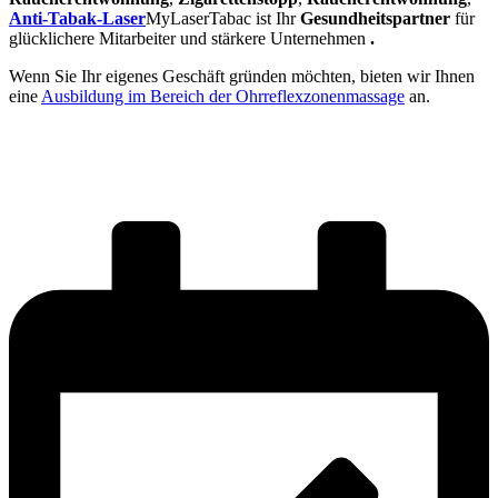
Anti-Tabak-Laser
MyLaserTabac ist Ihr
Gesundheitspartner
für
glücklichere Mitarbeiter und stärkere Unternehmen
.
Wenn Sie Ihr eigenes Geschäft gründen möchten, bieten wir Ihnen
eine
Ausbildung im Bereich der Ohrreflexzonenmassage
an.