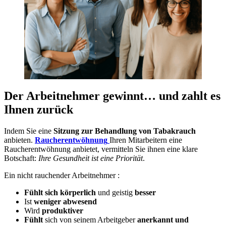
Der Arbeitnehmer gewinnt… und zahlt es
Ihnen zurück
Indem Sie eine
Sitzung zur Behandlung von Tabakrauch
anbieten.
Raucherentwöhnung
Ihren Mitarbeitern eine
Raucherentwöhnung anbietet, vermitteln Sie ihnen eine klare
Botschaft:
Ihre Gesundheit ist eine Priorität
.
Ein nicht rauchender Arbeitnehmer :
Fühlt sich körperlich
und geistig
besser
Ist
weniger abwesend
Wird
produktiver
Fühlt
sich von seinem Arbeitgeber
anerkannt und