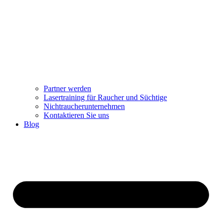
Partner werden
Lasertraining für Raucher und Süchtige
Nichtraucherunternehmen
Kontaktieren Sie uns
Blog