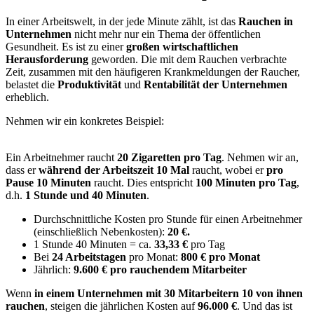
In einer Arbeitswelt, in der jede Minute zählt, ist das
Rauchen in
Unternehmen
nicht mehr nur ein Thema der öffentlichen
Gesundheit. Es ist zu einer
großen wirtschaftlichen
Herausforderung
geworden. Die mit dem Rauchen verbrachte
Zeit, zusammen mit den häufigeren Krankmeldungen der Raucher,
belastet die
Produktivität
und
Rentabilität der Unternehmen
erheblich.
Nehmen wir ein konkretes Beispiel:
Ein Arbeitnehmer raucht
20 Zigaretten pro Tag
. Nehmen wir an,
dass er
während der Arbeitszeit 10 Mal
raucht, wobei er
pro
Pause 10 Minuten
raucht. Dies entspricht
100 Minuten pro Tag
,
d.h.
1 Stunde und 40
Minuten
.
Durchschnittliche Kosten pro Stunde für einen Arbeitnehmer
(einschließlich Nebenkosten):
20 €.
1 Stunde 40 Minuten = ca.
33,33 €
pro Tag
Bei
24 Arbeitstagen
pro Monat:
800 € pro Monat
Jährlich:
9.600 € pro rauchendem Mitarbeiter
Wenn
in einem Unternehmen mit 30 Mitarbeitern
10 von ihnen
rauchen
, steigen die jährlichen Kosten auf
96.000 €
. Und das ist