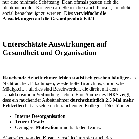
nur eine minimale Schätzung. Denn oftmals passen sich die
nichtrauchenden Kollegen an: Sie machen auch Pausen, um nicht
sozial benachteiligt zu werden. Dies
vervielfacht die
Auswirkungen auf die Gesamtproduktivität
.
Unterschätzte Auswirkungen auf
Gesundheit und Organisation
Rauchende Arbeitnehmer
fehlen statistisch gesehen häufiger
als
Nichtraucher. Erkältungen, wiederholte Bronchitis, chronische
Müdigkeit… all dies sind Beschwerden, die direkt mit dem
Tabakkonsum in Verbindung stehen. Eine Studie des INRS zeigt,
dass ein rauchender Arbeitnehmer
durchschnittlich 2,5 Mal mehr
Fehlzeiten
hat als seine nicht rauchenden Kollegen. Dies führt zu :
Interne Desorganisation
Teurer Ersatz
Geringere
Motivation
innerhalb der Teams.
Abgesehen von den Kosten verschlechtert sich auch das