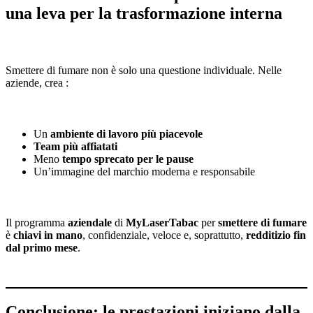
una leva per la trasformazione interna
Smettere di fumare non è solo una questione individuale. Nelle
aziende, crea :
Un
ambiente di lavoro più piacevole
Team più affiatati
Meno
tempo sprecato per le pause
Un’immagine del marchio moderna e responsabile
Il programma
aziendale
di
MyLaserTabac
per
smettere di fumare
è
chiavi in mano
, confidenziale, veloce e, soprattutto,
redditizio fin
dal primo mese
.
Conclusione: le prestazioni iniziano dalla