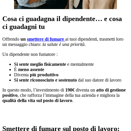
Cosa ci guadagna il dipendente… e cosa
ci guadagni tu
Offrendo
un
smettere di fumare
ai tuoi dipendenti, trasmetti loro
un messaggio chiaro:
la salute è una priorità
.
Un dipendente non fumatore :
Si sente meglio fisicamente
e mentalmente
È
meno assente
Diventa
più produttivo
Si sente riconosciuto e sostenuto
dal suo datore di lavoro
In questo modo, l’investimento di
190€
diventa un
atto di gestione
positivo
, che rafforza l’immagine della tua azienda e migliora la
qualità della vita sul posto di lavoro
.
Smettere di fumare sul posto di lavoro: