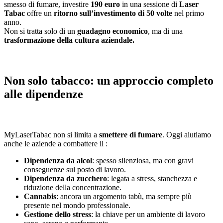
smesso di fumare, investire
190 euro
in una sessione di
Laser
Tabac
offre un
ritorno sull’investimento di 50 volte
nel primo
anno.
Non si tratta solo di un
guadagno economico
, ma di una
trasformazione della cultura aziendale.
Non solo tabacco: un approccio completo
alle dipendenze
MyLaserTabac non si limita a
smettere di fumare
. Oggi aiutiamo
anche le aziende a combattere il :
Dipendenza da alcol
: spesso silenziosa, ma con gravi
conseguenze sul posto di lavoro.
Dipendenza da zucchero
: legata a stress, stanchezza e
riduzione della concentrazione.
Cannabis
: ancora un argomento tabù, ma sempre più
presente nel mondo professionale.
Gestione dello stress
: la chiave per un ambiente di lavoro