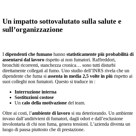
Un impatto sottovalutato sulla salute e
sull’organizzazione
I
dipendenti che fumano
hanno
statisticamente più probabilità di
assentarsi dal lavoro
rispetto ai non fumatori. Raffreddori,
bronchiti ricorrenti, stanchezza cronica… sono tutti disturbi
direttamente collegati al fumo. Uno studio dell’INRS rivela che un
dipendente che fuma si
assenta in media 2,5 volte in più
rispetto ai
suoi colleghi non fumatori. Questo si traduce in :
Interruzione interna
Sostituzioni costose
Un
calo della motivazione
del team.
Oltre ai costi, l’
ambiente di lavoro
si sta deteriorando. Un ambiente
invaso dall’andirivieni di fumatori, dagli odori e dall’esclusione
involontaria di chi non fuma, genera tensioni. L’azienda diventa un
luogo di pausa piuttosto che di prestazione.