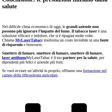
salute
Nel difficile clima economico di oggi, le
grandi aziende non
possono più ignorare l’impatto del fumo
.
Il tabacco laser
è una
soluzione efficace e indolore, che si è ripagata molte volte.
Chiama
MyLaserTabac
e trasforma un costo invisibile in una
fonte
di risparmio
e benessere.
Smettere di fumare
,
smettere di fumare, smettere di
fumare
,
laser antifumo
MyLaserTabac è il tuo
partner per la salute
, per
dipendenti più felici e aziende più forti.
Se vuoi avviare un’attività in proprio, offriamo una
formazione nel
campo della riflessologia auricolare
.