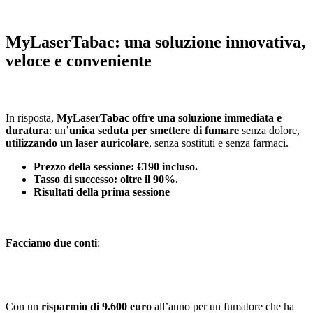
MyLaserTabac: una soluzione innovativa,
veloce e conveniente
In risposta,
MyLaserTabac offre una soluzione immediata e
duratura
: un’
unica seduta per smettere di fumare
senza dolore,
utilizzando un laser auricolare
, senza sostituti e senza farmaci.
Prezzo della sessione: €190 incluso.
Tasso di successo: oltre il 90%.
Risultati della prima sessione
Facciamo due conti
:
Con un
risparmio di 9.600 euro
all’anno per un fumatore che ha