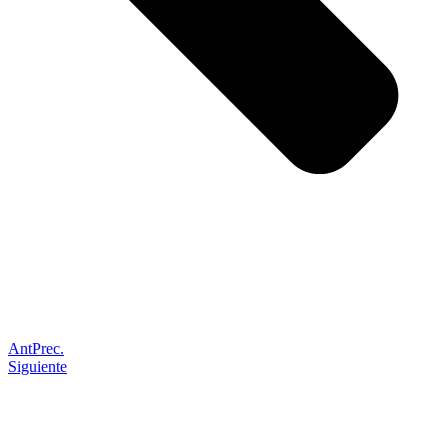
Ant
Prec.
Siguiente