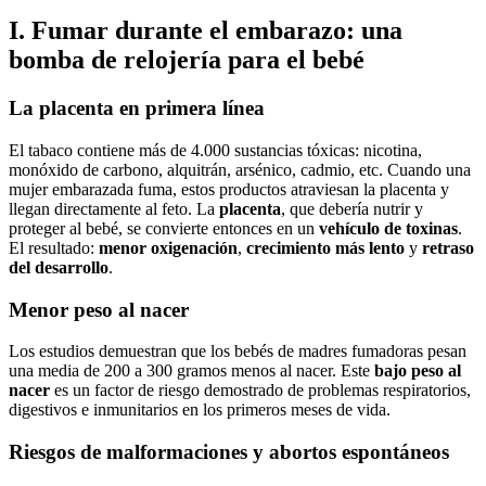
I. Fumar durante el embarazo: una
bomba de relojería para el bebé
La placenta en primera línea
El tabaco contiene más de 4.000 sustancias tóxicas: nicotina,
monóxido de carbono, alquitrán, arsénico, cadmio, etc. Cuando una
mujer embarazada fuma, estos productos atraviesan la placenta y
llegan directamente al feto. La
placenta
, que debería nutrir y
proteger al bebé, se convierte entonces en un
vehículo de toxinas
.
El resultado:
menor oxigenación
,
crecimiento más lento
y
retraso
del desarrollo
.
Menor peso al nacer
Los estudios demuestran que los bebés de madres fumadoras pesan
una media de 200 a 300 gramos menos al nacer. Este
bajo peso al
nacer
es un factor de riesgo demostrado de problemas respiratorios,
digestivos e inmunitarios en los primeros meses de vida.
Riesgos de malformaciones y abortos espontáneos