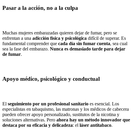
Pasar a la acción, no a la culpa
Muchas mujeres embarazadas quieren dejar de fumar, pero se
enfrentan a una
adicción física y psicológica
difícil de superar. Es
fundamental comprender que
cada día sin fumar cuenta
, sea cual
sea la fase del embarazo.
Nunca es demasiado tarde para dejar
de fumar
.
Apoyo médico, psicológico y conductual
El
seguimiento por un profesional sanitario
es esencial. Los
especialistas en tabaquismo, las matronas y los médicos de cabecera
pueden ofrecer apoyo personalizado, sustitutos de la nicotina y
soluciones alternativas. Pero
ahora hay un método innovador que
destaca por su eficacia y delicadeza
: el
láser antitabaco
.