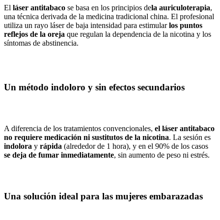
El
láser antitabaco
se basa en los principios de
la auriculoterapia
,
una técnica derivada de la medicina tradicional china. El profesional
utiliza un rayo láser de baja intensidad para estimular
los puntos
reflejos de la oreja
que regulan la dependencia de la nicotina y los
síntomas de abstinencia.
Un método indoloro y sin efectos secundarios
A diferencia de los tratamientos convencionales,
el láser antitabaco
no requiere medicación ni sustitutos de la nicotina
. La sesión es
indolora
y
rápida
(alrededor de 1 hora), y en el 90% de los casos
se deja de fumar inmediatamente
, sin aumento de peso ni estrés.
Una solución ideal para las mujeres embarazadas