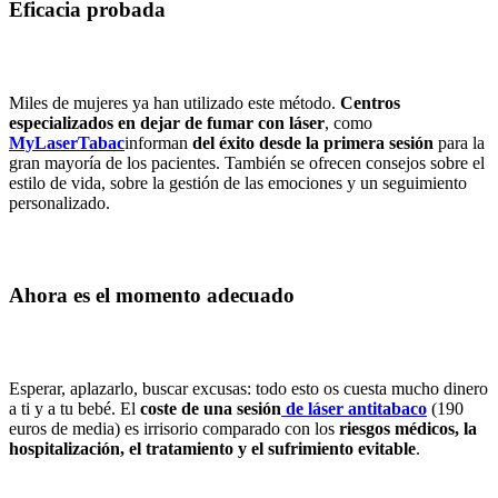
Eficacia probada
Miles de mujeres ya han utilizado este método.
Centros
especializados en dejar de fumar con láser
, como
MyLaserTabac
informan
del éxito desde la primera sesión
para la
gran mayoría de los pacientes. También se ofrecen consejos sobre el
estilo de vida, sobre la gestión de las emociones y un seguimiento
personalizado.
Ahora es el momento adecuado
Esperar, aplazarlo, buscar excusas: todo esto os cuesta mucho dinero
a ti y a tu bebé. El
coste de una sesión
de láser antitabaco
(190
euros de media) es irrisorio comparado con los
riesgos médicos, la
hospitalización, el tratamiento y el sufrimiento evitable
.