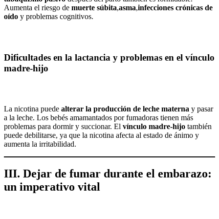
Aumenta el riesgo de
muerte súbita
,
asma
,
infecciones crónicas de
oído
y problemas cognitivos.
Dificultades en la lactancia y problemas en el vínculo
madre-hijo
La nicotina puede
alterar la producción de leche materna
y pasar
a la leche. Los bebés amamantados por fumadoras tienen más
problemas para dormir y succionar. El
vínculo madre-hijo
también
puede debilitarse, ya que la nicotina afecta al estado de ánimo y
aumenta la irritabilidad.
III. Dejar de fumar durante el embarazo:
un imperativo vital