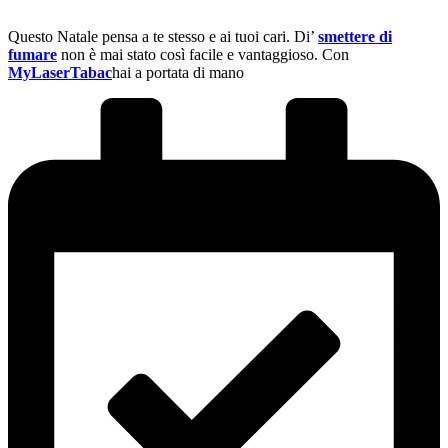
Questo Natale pensa a te stesso e ai tuoi cari. Di’
smettere di
fumare
non è mai stato così facile e vantaggioso. Con
MyLaserTabac
hai a portata di mano