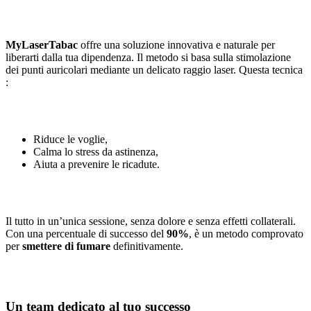
MyLaserTabac
offre una soluzione innovativa e naturale per
liberarti dalla tua dipendenza. Il metodo si basa sulla stimolazione
dei punti auricolari mediante un delicato raggio laser. Questa tecnica
:
Riduce le voglie,
Calma lo stress da astinenza,
Aiuta a prevenire le ricadute.
Il tutto in un’unica sessione, senza dolore e senza effetti collaterali.
Con una percentuale di successo del
90%
, è un metodo comprovato
per
smettere di fumare
definitivamente.
Un team dedicato al tuo successo