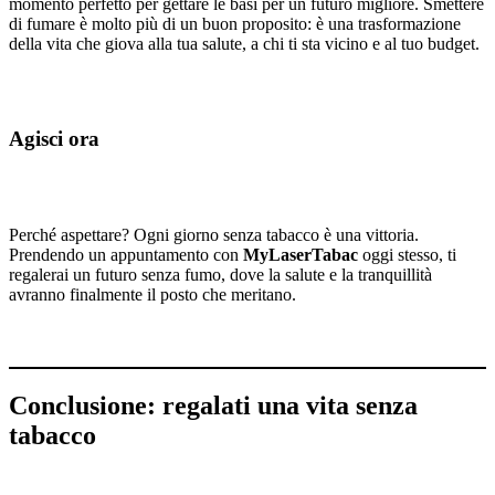
momento perfetto per gettare le basi per un futuro migliore. Smettere
di fumare è molto più di un buon proposito: è una trasformazione
della vita che giova alla tua salute, a chi ti sta vicino e al tuo budget.
Agisci ora
Perché aspettare? Ogni giorno senza tabacco è una vittoria.
Prendendo un appuntamento con
MyLaserTabac
oggi stesso, ti
regalerai un futuro senza fumo, dove la salute e la tranquillità
avranno finalmente il posto che meritano.
Conclusione: regalati una vita senza
tabacco