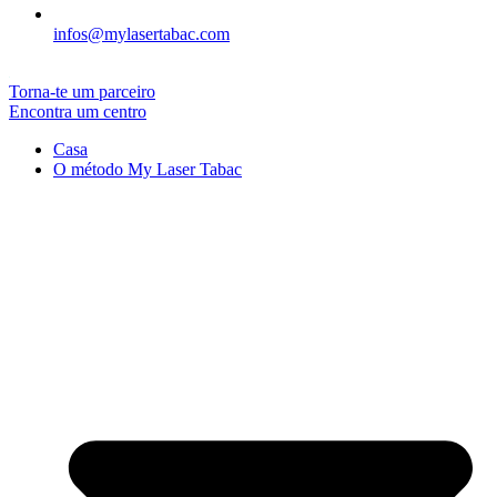
infos@mylasertabac.com
Torna-te um parceiro
Encontra um centro
Casa
O método My Laser Tabac