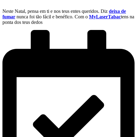
Neste Natal, pensa em ti e nos teus entes queridos. Diz
deixa de
fumar
nunca foi tão fácil e benéfico. Com o
MyLaserTabac
tens na
ponta dos teus dedos