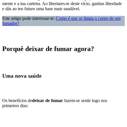
mente e a tua carteira. Ao libertares-te deste vício, ganhas liberdade
e dás ao teu futuro uma base mais saudável.
Este artigo pode interessar-te:
Como é que se limpa o corpo de um
fumador?
Porquê deixar de fumar agora?
Uma nova saúde
Os benefícios de
deixar de fumar
fazem-se sentir logo nos
primeiros dias: