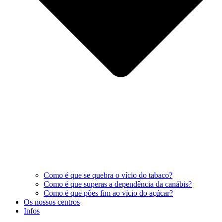
Como é que se quebra o vício do tabaco?
Como é que superas a dependência da canábis?
Como é que pões fim ao vício do açúcar?
Os nossos centros
Infos