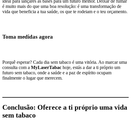
ideal para lançares as bases para um futuro melhor. Deixar de fumar
é muito mais do que uma boa resolução: é uma transformação de
vida que beneficia a tua saúde, os que te rodeiam e o teu orçamento.
Toma medidas agora
Porquê esperar? Cada dia sem tabaco é uma vitória. Ao marcar uma
consulta com a
MyLaserTabac
hoje, estás a dar a ti próprio um
futuro sem tabaco, onde a saúde e a paz de espírito ocupam
finalmente o lugar que merecem.
Conclusão: Oferece a ti próprio uma vida
sem tabaco