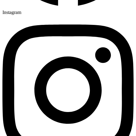
Instagram