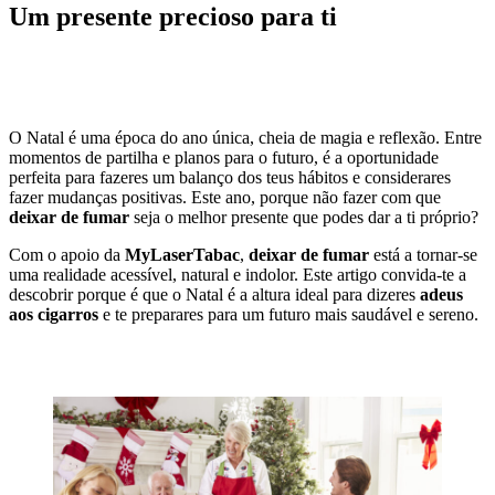
Um presente precioso para ti
O Natal é uma época do ano única, cheia de magia e reflexão. Entre
momentos de partilha e planos para o futuro, é a oportunidade
perfeita para fazeres um balanço dos teus hábitos e considerares
fazer mudanças positivas. Este ano, porque não fazer com que
deixar de fumar
seja o melhor presente que podes dar a ti próprio?
Com o apoio da
MyLaserTabac
,
deixar de fumar
está a tornar-se
uma realidade acessível, natural e indolor. Este artigo convida-te a
descobrir porque é que o Natal é a altura ideal para dizeres
adeus
aos cigarros
e te preparares para um futuro mais saudável e sereno.