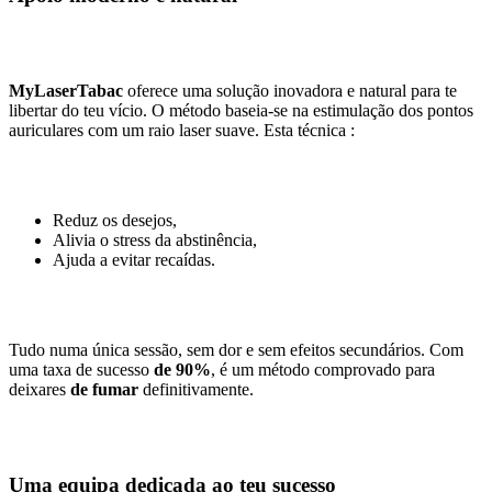
MyLaserTabac
oferece uma solução inovadora e natural para te
libertar do teu vício. O método baseia-se na estimulação dos pontos
auriculares com um raio laser suave. Esta técnica :
Reduz os desejos,
Alivia o stress da abstinência,
Ajuda a evitar recaídas.
Tudo numa única sessão, sem dor e sem efeitos secundários. Com
uma taxa de sucesso
de 90%
, é um método comprovado para
deixares
de fumar
definitivamente.
Uma equipa dedicada ao teu sucesso