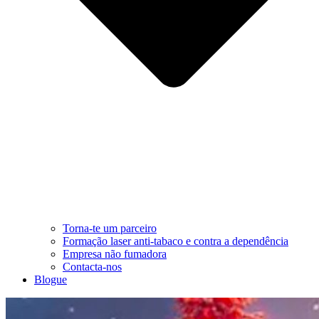
Torna-te um parceiro
Formação laser anti-tabaco e contra a dependência
Empresa não fumadora
Contacta-nos
Blogue