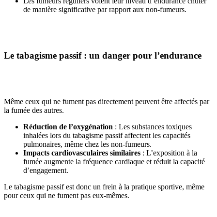
Les fumeurs réguliers voient leur niveau d’endurance chuter
de manière significative par rapport aux non-fumeurs.
Le tabagisme passif : un danger pour l’endurance
Même ceux qui ne fument pas directement peuvent être affectés par
la fumée des autres.
Réduction de l’oxygénation
: Les substances toxiques
inhalées lors du tabagisme passif affectent les capacités
pulmonaires, même chez les non-fumeurs.
Impacts cardiovasculaires similaires
: L’exposition à la
fumée augmente la fréquence cardiaque et réduit la capacité
d’engagement.
Le tabagisme passif est donc un frein à la pratique sportive, même
pour ceux qui ne fument pas eux-mêmes.