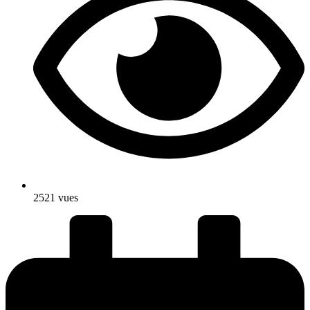
2521 vues