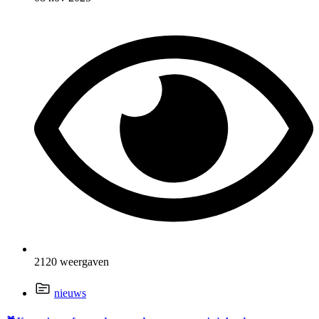
2120 weergaven
nieuws