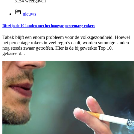
3154 weergaven
nieuws
Dit zijn de 10 landen met het hoogste percentage rokers
Tabak blijft een enorm probleem voor de volksgezondheid. Hoewel
het percentage rokers in veel regio’s daalt, worden sommige landen
nog steeds zwaar getroffen. Hier is de bijgewerkte Top 10,
gebaseerd...