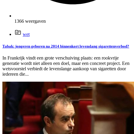
1366 weergaven
wet
Tabak: jongeren geboren na 2014 binnenkort levenslang sigarettenverbod?
In Frankrijk vindt een grote verschuiving plaats: een rookvrije
generatie wordt niet alleen een doel, maar een concreet project. Een
wetsvoorstel verbiedt de levenslange aankoop van sigaretten door
iedereen die...